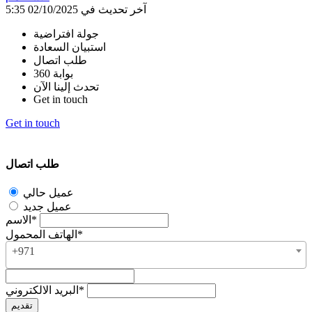
آخر تحديث في 02/10/2025 5:35
جولة افتراضية
استبيان السعادة
طلب اتصال
بوابة 360
تحدث إلينا الآن
Get in touch
Get in touch
طلب اتصال
عميل حالي
عميل جديد
الاسم*
الهاتف المحمول*
+971
البريد الالكتروني*