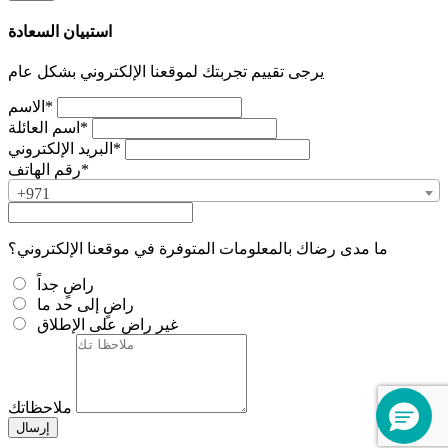
استبيان السعادة
يرجى تقييم تجربتك لموقعنا الإلكتروني بشكل عام
الاسم*
اسم العائلة*
البريد الإلكتروني*
رقم الهاتف*
+971
ما مدى رضاك بالمعلومات المتوفرة في موقعنا الإلكتروني؟
راضٍ جداً
راضٍ إلى حد ما
غير راضٍ على الإطلاق
ملاحظاتك