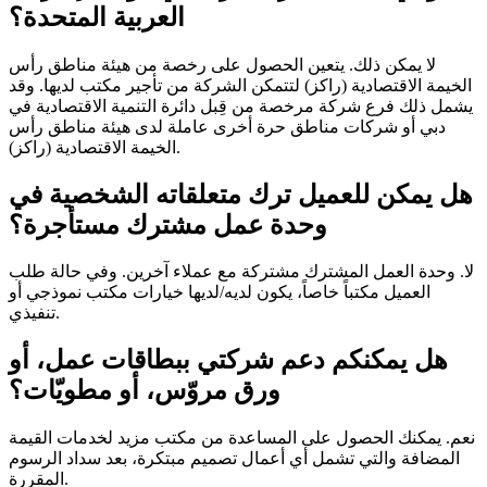
العربية المتحدة؟
لا يمكن ذلك. يتعين الحصول على رخصة من هيئة مناطق رأس
الخيمة الاقتصادية (راكز) لتتمكن الشركة من تأجير مكتب لديها. وقد
يشمل ذلك فرع شركة مرخصة من قِبل دائرة التنمية الاقتصادية في
دبي أو شركات مناطق حرة أخرى عاملة لدى هيئة مناطق رأس
الخيمة الاقتصادية (راكز).
هل يمكن للعميل ترك متعلقاته الشخصية في
وحدة عمل مشترك مستأجرة؟
لا. وحدة العمل المشترك مشتركة مع عملاء آخرين. وفي حالة طلب
العميل مكتباً خاصاً، يكون لديه/لديها خيارات مكتب نموذجي أو
تنفيذي.
هل يمكنكم دعم شركتي ببطاقات عمل، أو
ورق مروّس، أو مطويّات؟
نعم. يمكنك الحصول على المساعدة من مكتب مزيد لخدمات القيمة
المضافة والتي تشمل أي أعمال تصميم مبتكرة، بعد سداد الرسوم
المقررة.