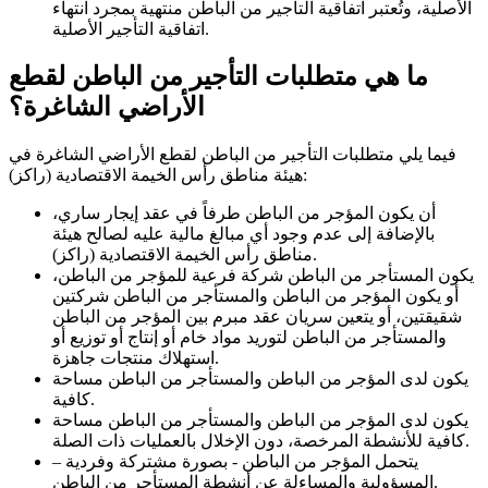
الأصلية، وتُعتبر اتفاقية التأجير من الباطن منتهية بمجرد انتهاء
اتفاقية التأجير الأصلية.
ما هي متطلبات التأجير من الباطن لقطع
الأراضي الشاغرة؟
فيما يلي متطلبات التأجير من الباطن لقطع الأراضي الشاغرة في
هيئة مناطق رأس الخيمة الاقتصادية (راكز):
أن يكون المؤجر من الباطن طرفاً في عقد إيجار ساري،
بالإضافة إلى عدم وجود أي مبالغ مالية عليه لصالح هيئة
مناطق رأس الخيمة الاقتصادية (راكز).
يكون المستأجر من الباطن شركة فرعية للمؤجر من الباطن،
أو يكون المؤجر من الباطن والمستأجر من الباطن شركتين
شقيقتين، أو يتعين سريان عقد مبرم بين المؤجر من الباطن
والمستأجر من الباطن لتوريد مواد خام أو إنتاج أو توزيع أو
استهلاك منتجات جاهزة.
يكون لدى المؤجر من الباطن والمستأجر من الباطن مساحة
كافية.
يكون لدى المؤجر من الباطن والمستأجر من الباطن مساحة
كافية للأنشطة المرخصة، دون الإخلال بالعمليات ذات الصلة.
يتحمل المؤجر من الباطن - بصورة مشتركة وفردية –
المسؤولية والمساءلة عن أنشطة المستأجر من الباطن.