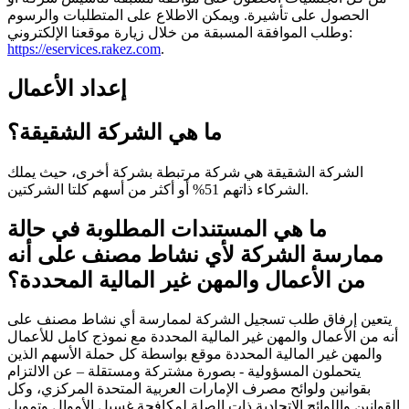
الحصول على تأشيرة. ويمكن الاطلاع على المتطلبات والرسوم
وطلب الموافقة المسبقة من خلال زيارة موقعنا الإلكتروني:
https://eservices.rakez.com
.
إعداد الأعمال
ما هي الشركة الشقيقة؟
الشركة الشقيقة هي شركة مرتبطة بشركة أخرى، حيث يملك
الشركاء ذاتهم 51% أو أكثر من أسهم كلتا الشركتين.
ما هي المستندات المطلوبة في حالة
ممارسة الشركة لأي نشاط مصنف على أنه
من الأعمال والمهن غير المالية المحددة؟
يتعين إرفاق طلب تسجيل الشركة لممارسة أي نشاط مصنف على
أنه من الأعمال والمهن غير المالية المحددة مع نموذج كامل للأعمال
والمهن غير المالية المحددة موقع بواسطة كل حملة الأسهم الذين
يتحملون المسؤولية - بصورة مشتركة ومستقلة – عن الالتزام
بقوانين ولوائح مصرف الإمارات العربية المتحدة المركزي، وكل
القوانين واللوائح الاتحادية ذات الصلة لمكافحة غسيل الأموال وتمويل