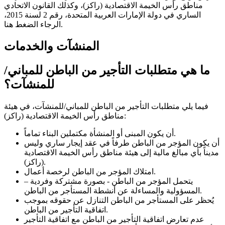
مناطق رأس الخيمة الاقتصادية (راكز)، وكذلك القانون الاتحادي
الساري في دولة الإمارات العربية المتحدة، رقم 2 لسنة 2015،
الرجاء الضغط هنا.
المنشآت والخدمات
ما هي متطلبات التأجير من الباطن للمباني/
للمنشآت؟
فيما يلي متطلبات التأجير من الباطن للمباني/للمنشآت، في هيئة
مناطق رأس الخيمة الاقتصادية (راكز):
أن يكون المبنى أو المنشأة مكتملين البناء تماماً.
أن يكون المؤجر من الباطن طرفاً في عقد إيجار ساري وليس
مديناً بأي مبالغ مالية إلى هيئة مناطق رأس الخيمة الاقتصادية
(راكز).
امتلاك المؤجر من الباطن لرخصة أعمال.
يتحمل المؤجر من الباطن - بصورة مشتركة وفردية –
المسؤولية والمساءلة عن أنشطة المستأجر من الباطن.
يُحظر على المستأجر من الباطن التنازل عن حقوقه بموجب
اتفاقية التأجير من الباطن.
عدم تعارض اتفاقية التأجير من الباطن مع اتفاقية التأجير