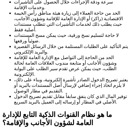
سرعة ودقة الإجراءات خلال الحصول على التأشيرات
وخدمات الإقامة.
الحد من حاجة العملاء إلى زيارة هيئة مناطق رأس الخيمة
الاقتصادية (راكز) أو الإدارة العامة للإقامة وشؤون الأجانب،
حيث يطلب ذلك لخدمات التأشيرات التي تتطلب مستندات
أصلية فقط.
لا حاجة لتسليم نسخ ورقية، حيث يمكن مسح المستندات
ضوئياً ورفعها.
يتم التأكيد على الطلبات المستلمة من خلال الرسائل القصيرة
والبريد الإلكتروني.
الحد من الحاجة إلى التواصل مع الإدارة العامة للإقامة
وشؤون الأجانب أو متابعة مندوب العلاقات العامة لحالة
الطلب، حيث يمكن عرض تقدم سير الطلب على البوابة
الإلكترونية.
يعتبر تصريح الدخول الصادر تأشيرة إلكترونية، وبناء على ذلك،
لا يلزم اتخاذ إجراء إضافي لإرسال أصل المستندات بالبريد أو
التقديم في مطار الوصول.
توفير المال الذي كان ينفق سابقاً مقابل تقديم تصريح الدخول
الأصلي في المطار أو إرساله إلى العميل بالبريد السريع.
ما هو نظام القنوات الذكية التابع للإدارة
العامة لشؤون الأجانب والإقامة؟