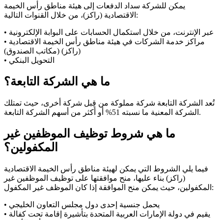
يمكن للشركة سداد الدفعات إلى هيئة مناطق رأس الخيمة
الاقتصادية (راكز)، من خلال القنوات التالية:
• عبر الإنترنت، من خلال استكمال الحسابات على البوابة الإلكترونية
• مراكز خدمة الشركات في هيئة مناطق رأس الخيمة الاقتصادية
(راكز) (مكاتب الصندوق)
• التحويل البنكي
ما هي الشركة التابعة؟
تُعد الشركة التابعة شركة مملوكة من قِبل شركة أخرى، حيث تمتلك
الشركة المعنية ما نسبته 51% أو أكثر من أسهم الشركة التابعة.
ما هي شروط توظيف الموظفين غير
المكفولين؟
فيما يلي الشروط التي يمكن لهيئة مناطق رأس الخيمة الاقتصادية
(راكز) بناء عليها، منح موافقتها على توظيف الموظفين غير
المكفولين، حيث يمكن منح الموافقة إذا كان الموظف غير المكفول:
• يحمل جنسية إحدى دول مجلس التعاون الخليجي
• يقيم في دولة الإمارات العربية المتحدة بتأشيرة إقامة تحت كفالة