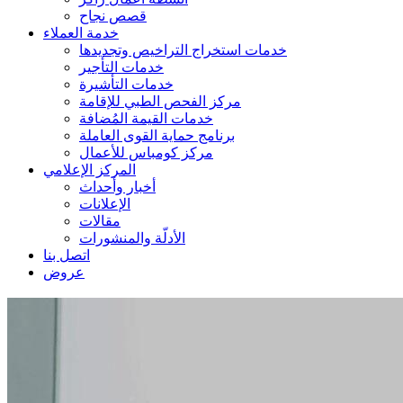
قصص نجاح
خدمة العملاء
خدمات استخراج التراخيص وتجديدها
خدمات التأجير
خدمات التأشيرة
مركز الفحص الطبي للإقامة
خدمات القيمة المُضافة
برنامج حماية القوى العاملة
مركز كومباس للأعمال
المركز الإعلامي
أخبار وأحداث
الإعلانات
مقالات
الأدلّة والمنشورات
اتصل بنا
عروض