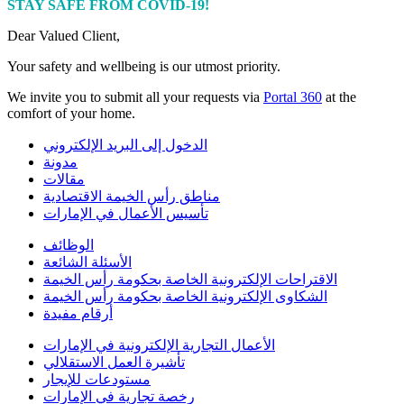
STAY SAFE FROM COVID-19!
Dear Valued Client,
Your safety and wellbeing is our utmost priority.
We invite you to submit all your requests via
Portal 360
at the
comfort of your home.
الدخول إلى البريد الإلكتروني
مدونة
مقالات
مناطق رأس الخيمة الاقتصادية
تأسيس الأعمال في الإمارات
الوظائف
الأسئلة الشائعة
الاقتراحات الإلكترونية الخاصة بحكومة رأس الخيمة
الشكاوى الإلكترونية الخاصة بحكومة رأس الخيمة
أرقام مفيدة
الأعمال التجارية الإلكترونية في الإمارات
تأشيرة العمل الاستقلالي
مستودعات للإيجار
رخصة تجارية في الإمارات