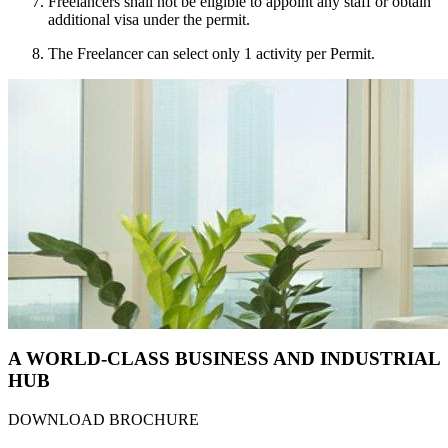
Freelancers shall not be eligible to appoint any staff or obtain
additional visa under the permit.
The Freelancer can select only 1 activity per Permit.
A WORLD-CLASS BUSINESS AND INDUSTRIAL
HUB
DOWNLOAD BROCHURE