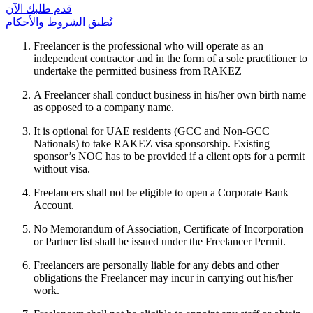
قدم طلبك الآن
تُطبق الشروط والأحكام
Freelancer is the professional who will operate as an
independent contractor and in the form of a sole practitioner to
undertake the permitted business from RAKEZ
A Freelancer shall conduct business in his/her own birth name
as opposed to a company name.
It is optional for UAE residents (GCC and Non-GCC
Nationals) to take RAKEZ visa sponsorship. Existing
sponsor’s NOC has to be provided if a client opts for a permit
without visa.
Freelancers shall not be eligible to open a Corporate Bank
Account.
No Memorandum of Association, Certificate of Incorporation
or Partner list shall be issued under the Freelancer Permit.
Freelancers are personally liable for any debts and other
obligations the Freelancer may incur in carrying out his/her
work.