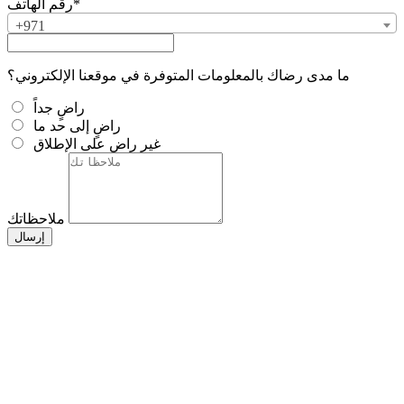
رقم الهاتف*
+971
ما مدى رضاك بالمعلومات المتوفرة في موقعنا الإلكتروني؟
راضٍ جداً
راضٍ إلى حد ما
غير راضٍ على الإطلاق
ملاحظاتك