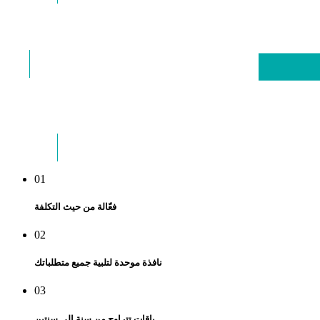
نافذة موحدة لتلبية
جميع متطلباتك
02
03
باقات تتراوح من سنة إلى سنتين
01
فعّالة من حيث التكلفة
02
نافذة موحدة لتلبية جميع متطلباتك
03
باقات تتراوح من سنة إلى سنتين