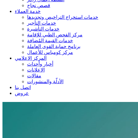
قصص نجاح
خدمة العملاء
خدمات استخراج التراخيص وتجديدها
خدمات التأجير
خدمات التأشيرة
مركز الفحص الطبي للإقامة
خدمات القيمة المُضافة
برنامج حماية القوى العاملة
مركز كومباس للأعمال
المركز الإعلامي
أخبار وأحداث
الإعلانات
مقالات
الأدلّة والمنشورات
اتصل بنا
عروض