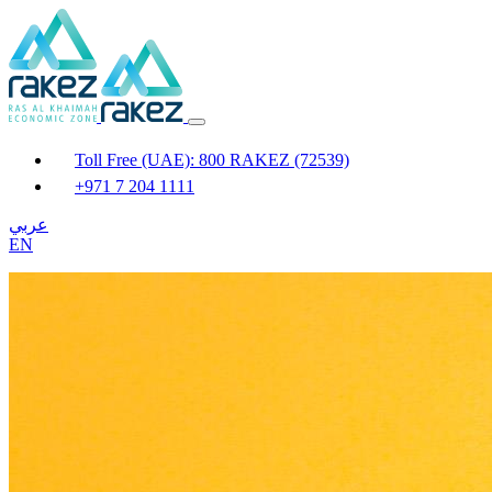
Toll Free (UAE): 800 RAKEZ (72539)
+971 7 204 1111
عربي
EN