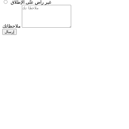
غير راضٍ على الإطلاق
ملاحظاتك