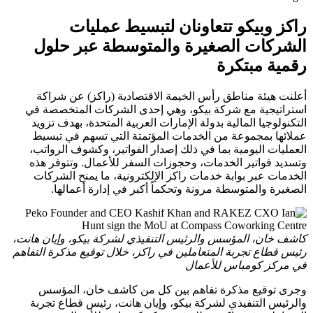
راكز وبيكو تتعاونان لتبسيط عمليات
الشركات الصغيرة والمتوسطة عبر حلول
رقمية مبتكرة
أعلنت هيئة مناطق رأس الخيمة الاقتصادية (راكز) عن شراكة
استراتيجية مع شركة بيكو، وهي إحدى الشركات المتخصصة في
التكنولوجيا المالية بدولة الإمارات العربية المتحدة، بهدف تزويد
عملائها بمجموعة من الخدمات المؤتمتة التي تسهم في تبسيط
العمليات اليومية بما في ذلك إصدار الفواتير، وكشوف الرواتب،
وتسديد فواتير الخدمات، وحجوزات السفر للأعمال. وتتوفر هذه
الخدمات عبر بوابة خدمات راكز الإلكترونية، ما يمنح الشركات
الصغيرة والمتوسطة مرونة وتحكماً أكبر في إدارة أعمالها.
كاشف خان، المؤسس والرئيس التنفيذي لشركة بيكو، وإيان هانت،
رئيس قطاع تجربة المتعاملين في راكز، خلال توقيع مذكرة التفاهم
في مركز كومباس للأعمال
وجرى توقيع مذكرة تفاهم بين كل من كاشف خان، المؤسس
والرئيس التنفيذي لشركة بيكو، وإيان هانت، رئيس قطاع تجربة