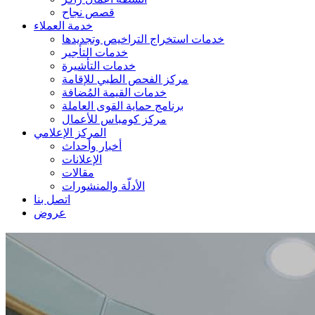
قصص نجاح
خدمة العملاء
خدمات استخراج التراخيص وتجديدها
خدمات التأجير
خدمات التأشيرة
مركز الفحص الطبي للإقامة
خدمات القيمة المُضافة
برنامج حماية القوى العاملة
مركز كومباس للأعمال
المركز الإعلامي
أخبار وأحداث
الإعلانات
مقالات
الأدلّة والمنشورات
اتصل بنا
عروض