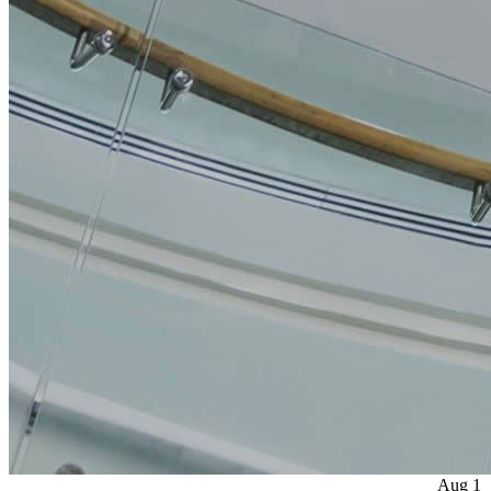
Aug
1