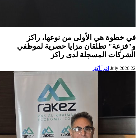
في خطوة هي الأولى من نوعها، راكز
و"فزعة" تطلقان مزايا حصرية لموظفي
الشركات المسجلة لدى راكز
22 July 2026
اقرأ أكثر