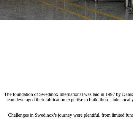
The foundation of Swedinox International was laid in 1997 by Danish 
team leveraged their fabrication expertise to build these tanks loc
“Challenges in Swedinox’s journey were plentiful, from limited f