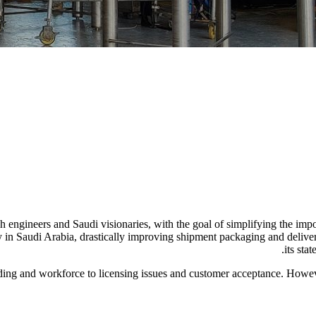
engineers and Saudi visionaries, with the goal of simplifying the impo
ally in Saudi Arabia, drastically improving shipment packaging and del
its sta
unding and workforce to licensing issues and customer acceptance. Howe