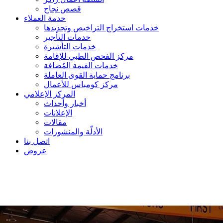
قصص نجاح
خدمة العملاء
خدمات استخراج التراخيص وتجديدها
خدمات التأجير
خدمات التأشيرة
مركز الفحص الطبي للإقامة
خدمات القيمة المُضافة
برنامج حماية القوى العاملة
مركز كومباس للأعمال
المركز الإعلامي
أخبار وأحداث
الإعلانات
مقالات
الأدلّة والمنشورات
اتصل بنا
عروض