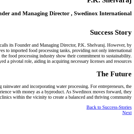
P.K. Shelvaraj
der and Managing Director , Swedinox International
Success Story
ecalls its Founder and Managing Director, P.K. Shelvaraj. However, by
s to imported food processing tanks, providing not only international
in the food processing industry show their commitment to sustainability.
 a pivotal role, aiding in acquiring necessary licenses and resources.
The Future
g rainwater and incorporating water processing. For entrepreneurs, the
erience with money as a byproduct. As Swedinox moves forward, they
 clinics within the vicinity to create a balanced and thriving community.
Back to Success-Stories
Next