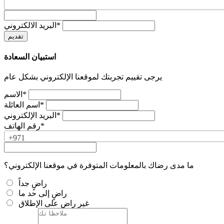
البريد الالكتروني*
استبيان السعادة
يرجى تقييم تجربتك لموقعنا الإلكتروني بشكل عام
الاسم*
اسم العائلة*
البريد الإلكتروني*
رقم الهاتف*
+971
ما مدى رضاك بالمعلومات المتوفرة في موقعنا الإلكتروني؟
راضٍ جداً
راضٍ إلى حد ما
غير راضٍ على الإطلاق