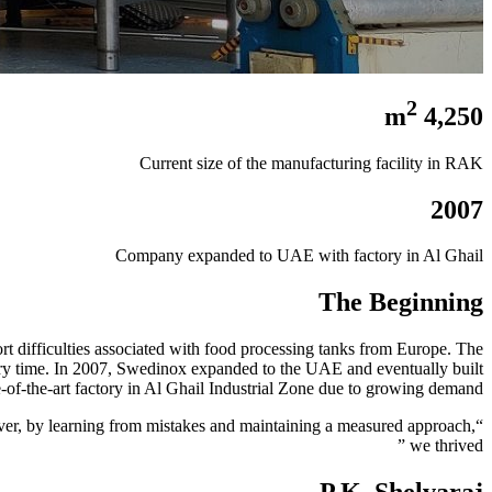
2
4,250 m
Current size of the manufacturing facility in RAK
2007
Company expanded to UAE with factory in Al Ghail
The Beginning
rt difficulties associated with food processing tanks from Europe. The
ivery time. In 2007, Swedinox expanded to the UAE and eventually built
te-of-the-art factory in Al Ghail Industrial Zone due to growing demand.
ver, by learning from mistakes and maintaining a measured approach,
we thrived ”