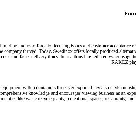
Foun
d funding and workforce to licensing issues and customer acceptance r
he company thrived. Today, Swedinox offers locally-produced alternative
n costs and faster delivery times. Innovations like reduced water usage 
RAKEZ played
equipment within containers for easier export. They also envision usin
s comprehensive knowledge and encourages viewing business as an exp
menities like waste recycle plants, recreational spaces, restaurants, and