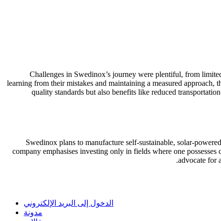
Challenges in Swedinox’s journey were plentiful, from limite
learning from their mistakes and maintaining a measured approach, t
quality standards but also benefits like reduced transportatio
Swedinox plans to manufacture self-sustainable, solar-powered 
company emphasises investing only in fields where one possesse
advocate for a
الدخول إلى البريد الإلكتروني
مدونة