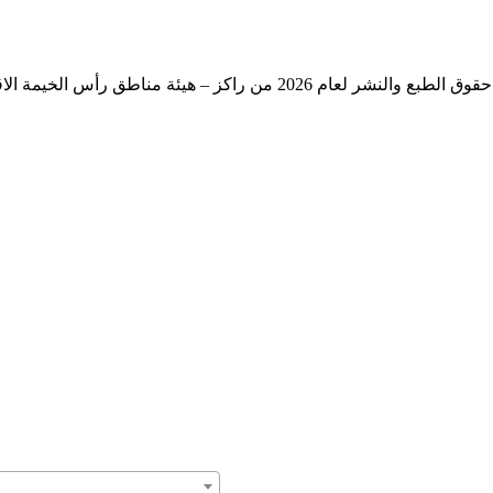
حقوق الطبع والنشر لعام 2026 من راكز – هيئة مناطق رأس الخيمة الاقتصادية – حكومة رأس الخيمة