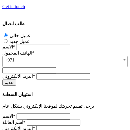
Get in touch
طلب اتصال
عميل حالي
عميل جديد
الاسم*
الهاتف المحمول*
+971
البريد الالكتروني*
استبيان السعادة
يرجى تقييم تجربتك لموقعنا الإلكتروني بشكل عام
الاسم*
اسم العائلة*
البريد الإلكتروني*