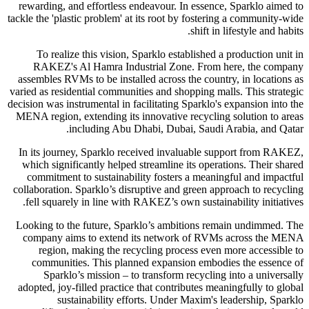
rewarding, and effortless endeavour. In essence, Sparklo aimed to
tackle the 'plastic problem' at its root by fostering a community-wide
shift in lifestyle and habits.
To realize this vision, Sparklo established a production unit in
RAKEZ's Al Hamra Industrial Zone. From here, the company
assembles RVMs to be installed across the country, in locations as
varied as residential communities and shopping malls. This strategic
decision was instrumental in facilitating Sparklo's expansion into the
MENA region, extending its innovative recycling solution to areas
including Abu Dhabi, Dubai, Saudi Arabia, and Qatar.
In its journey, Sparklo received invaluable support from RAKEZ,
which significantly helped streamline its operations. Their shared
commitment to sustainability fosters a meaningful and impactful
collaboration. Sparklo’s disruptive and green approach to recycling
fell squarely in line with RAKEZ’s own sustainability initiatives.
Looking to the future, Sparklo’s ambitions remain undimmed. The
company aims to extend its network of RVMs across the MENA
region, making the recycling process even more accessible to
communities. This planned expansion embodies the essence of
Sparklo’s mission – to transform recycling into a universally
adopted, joy-filled practice that contributes meaningfully to global
sustainability efforts. Under Maxim's leadership, Sparklo