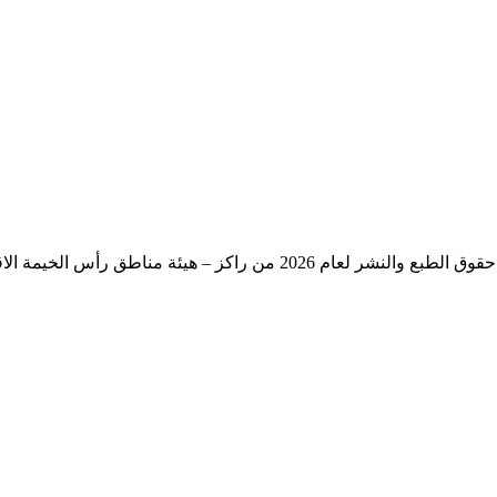
حقوق الطبع والنشر لعام 2026 من راكز – هيئة مناطق رأس الخيمة الاقتصادية – حكومة رأس الخيمة