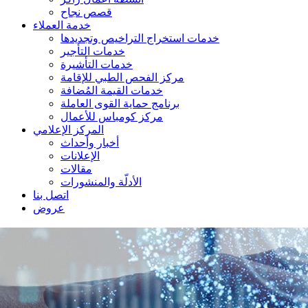
قصص نجاح
خدمة العملاء
خدمات استخراج التراخيص وتجديدها
خدمات التأجير
خدمات التأشيرة
مركز الفحص الطبي للإقامة
خدمات القيمة المُضافة
برنامج حماية القوى العاملة
مركز كومباس للأعمال
المركز الإعلامي
أخبار وأحداث
الإعلانات
مقالات
الأدلّة والمنشورات
اتصل بنا
عروض