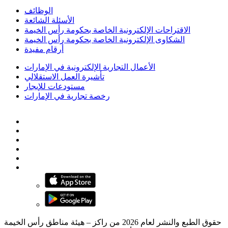
الوظائف
الأسئلة الشائعة
الاقتراحات الإلكترونية الخاصة بحكومة رأس الخيمة
الشكاوى الإلكترونية الخاصة بحكومة رأس الخيمة
أرقام مفيدة
الأعمال التجارية الإلكترونية في الإمارات
تأشيرة العمل الاستقلالي
مستودعات للإيجار
رخصة تجارية في الإمارات
حقوق الطبع والنشر لعام 2026 من راكز – هيئة مناطق رأس الخيمة