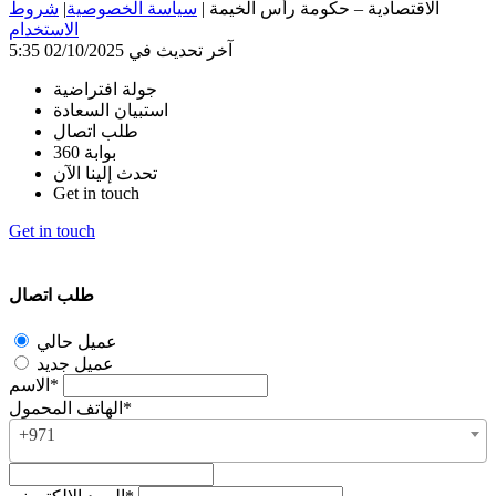
الاقتصادية – حكومة رأس الخيمة
|
سياسة الخصوصية
|
شروط
الاستخدام
آخر تحديث في 02/10/2025 5:35
جولة افتراضية
استبيان السعادة
طلب اتصال
بوابة 360
تحدث إلينا الآن
Get in touch
Get in touch
طلب اتصال
عميل حالي
عميل جديد
الاسم*
الهاتف المحمول*
+971