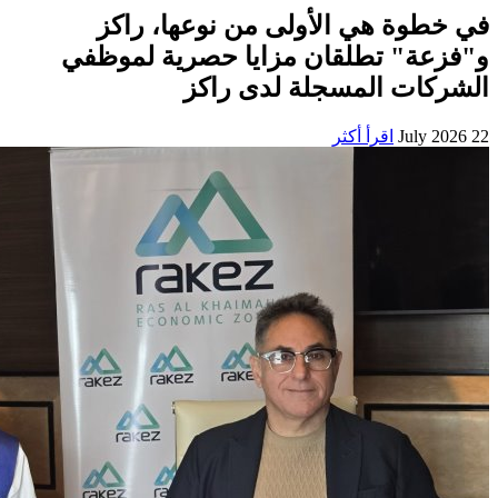
في خطوة هي الأولى من نوعها، راكز
و"فزعة" تطلقان مزايا حصرية لموظفي
الشركات المسجلة لدى راكز
22 July 2026
اقرأ أكثر