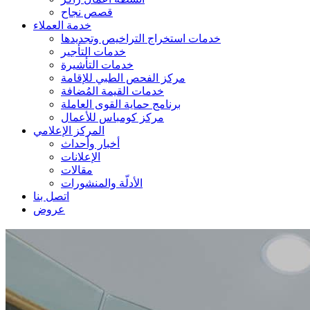
قصص نجاح
خدمة العملاء
خدمات استخراج التراخيص وتجديدها
خدمات التأجير
خدمات التأشيرة
مركز الفحص الطبي للإقامة
خدمات القيمة المُضافة
برنامج حماية القوى العاملة
مركز كومباس للأعمال
المركز الإعلامي
أخبار وأحداث
الإعلانات
مقالات
الأدلّة والمنشورات
اتصل بنا
عروض