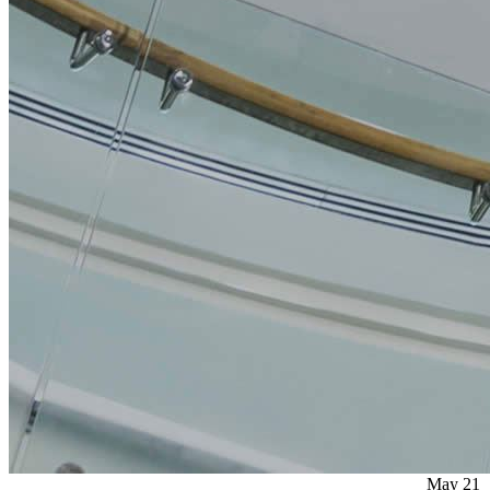
May
21