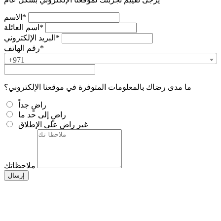
الاسم*
اسم العائلة*
البريد الإلكتروني*
رقم الهاتف*
+971
ما مدى رضاك بالمعلومات المتوفرة في موقعنا الإلكتروني؟
راضٍ جداً
راضٍ إلى حد ما
غير راضٍ على الإطلاق
ملاحظاتك