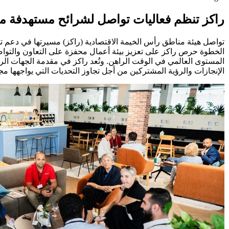
راكز تنظم فعاليات تواصل لشرائح مستهدفة م
تواصل هيئة مناطق رأس الخيمة الاقتصادية (راكز) مسيرتها في دعم ت
الخطوة حرص راكز على تعزيز بيئة أعمال محفزة على التعاون والتو
المستوى العالمي في الوقت الراهن. وتُعد راكز في مقدمة الجهات الر
الإنجازات والرؤية المشتركين من أجل تجاوز التحديات التي يواجهها مج