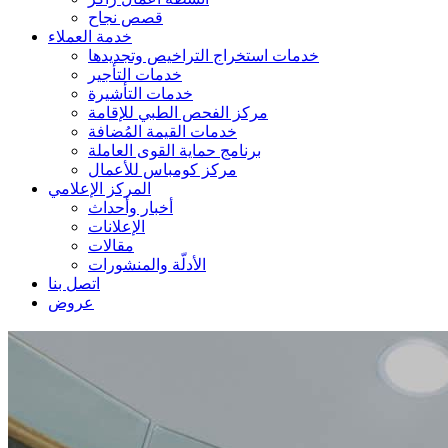
قصص نجاح
خدمة العملاء
خدمات استخراج التراخيص وتجديدها
خدمات التأجير
خدمات التأشيرة
مركز الفحص الطبي للإقامة
خدمات القيمة المُضافة
برنامج حماية القوى العاملة
مركز كومباس للأعمال
المركز الإعلامي
أخبار وأحداث
الإعلانات
مقالات
الأدلّة والمنشورات
اتصل بنا
عروض