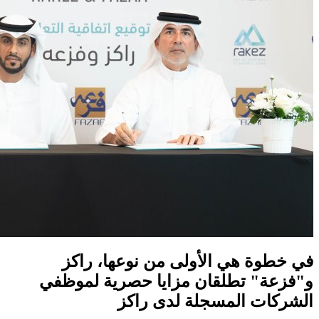
في خطوة هي الأولى من نوعها، راكز
و"فزعة" تطلقان مزايا حصرية لموظفي
الشركات المسجلة لدى راكز