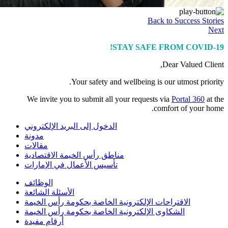
Back to Success Stories
Next
STAY SAFE FROM COVID-19!
Dear Valued Client,
Your safety and wellbeing is our utmost priority.
We invite you to submit all your requests via
Portal 360
at the
comfort of your home.
الدخول إلى البريد الإلكتروني
مدونة
مقالات
مناطق رأس الخيمة الاقتصادية
تأسيس الأعمال في الإمارات
الوظائف
الأسئلة الشائعة
الاقتراحات الإلكترونية الخاصة بحكومة رأس الخيمة
الشكاوى الإلكترونية الخاصة بحكومة رأس الخيمة
أرقام مفيدة