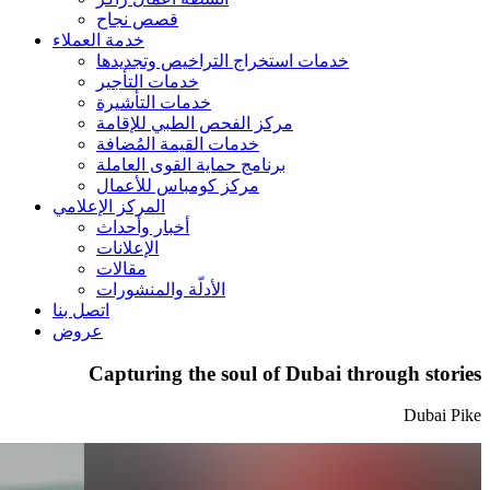
قصص نجاح
خدمة العملاء
خدمات استخراج التراخيص وتجديدها
خدمات التأجير
خدمات التأشيرة
مركز الفحص الطبي للإقامة
خدمات القيمة المُضافة
برنامج حماية القوى العاملة
مركز كومباس للأعمال
المركز الإعلامي
أخبار وأحداث
الإعلانات
مقالات
الأدلّة والمنشورات
اتصل بنا
عروض
Capturing the soul of Dubai through stories
Dubai Pike