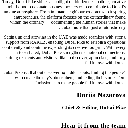
Today, Dubai Pike shines a spotlight on hidden destinations, creative
minds, and passionate business owners who contribute to Dubai’s
unique atmosphere. From intimate neighbourhood gems to inspiring
entrepreneurs, the platform focuses on the extraordinary found
within the ordinary — documenting the human stories that make
Dubai more than just a futuristic city.
Setting up and growing in the UAE was made seamless with strong
support from RAKEZ, enabling Dubai Pike to establish operations
confidently and continue expanding its creative footprint. With every
story shared, Dubai Pike strengthens emotional connections,
inspiring residents and visitors alike to discover, appreciate, and truly
fall in love with Dubai.
“Dubai Pike is all about discovering hidden spots, finding the people
who create the city’s atmosphere, and telling their stories. Our
mission is to make people fall in love with Dubai.”
Dariia Nazarova
Chief & Editor, Dubai Pike
Hear it from the team