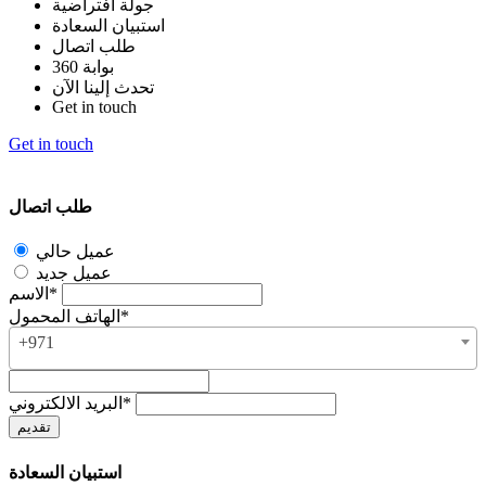
جولة افتراضية
استبيان السعادة
طلب اتصال
بوابة 360
تحدث إلينا الآن
Get in touch
Get in touch
طلب اتصال
عميل حالي
عميل جديد
الاسم*
الهاتف المحمول*
+971
البريد الالكتروني*
استبيان السعادة