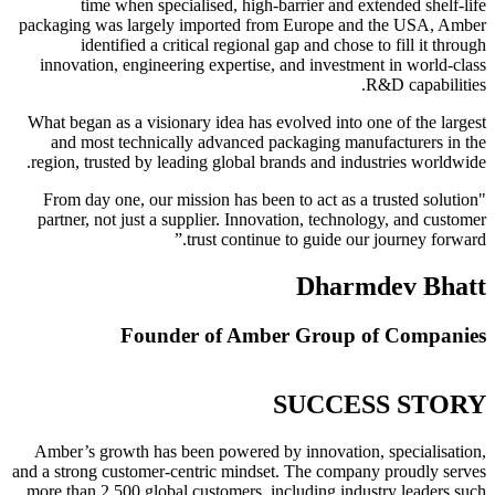
time when specialised, high-barrier and extended shelf-life
packaging was largely imported from Europe and the USA, Amber
identified a critical regional gap and chose to fill it through
innovation, engineering expertise, and investment in world-class
R&D capabilities.
What began as a visionary idea has evolved into one of the largest
and most technically advanced packaging manufacturers in the
region, trusted by leading global brands and industries worldwide.
"From day one, our mission has been to act as a trusted solution
partner, not just a supplier. Innovation, technology, and customer
trust continue to guide our journey forward.”
Dharmdev Bhatt
Founder of Amber Group of Companies
SUCCESS STORY
Amber’s growth has been powered by innovation, specialisation,
and a strong customer-centric mindset. The company proudly serves
more than 2,500 global customers, including industry leaders such