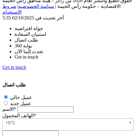
حقوق الطبع والنشر لعام 2026 من راكز – هيئة مناطق رأس الخيمة
الاقتصادية – حكومة رأس الخيمة
|
سياسة الخصوصية
|
شروط
الاستخدام
آخر تحديث في 02/10/2025 5:35
جولة افتراضية
استبيان السعادة
طلب اتصال
بوابة 360
تحدث إلينا الآن
Get in touch
Get in touch
طلب اتصال
عميل حالي
عميل جديد
الاسم*
الهاتف المحمول*
+971