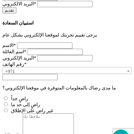
البريد الالكتروني*
استبيان السعادة
يرجى تقييم تجربتك لموقعنا الإلكتروني بشكل عام
الاسم*
اسم العائلة*
البريد الإلكتروني*
رقم الهاتف*
+971
ما مدى رضاك بالمعلومات المتوفرة في موقعنا الإلكتروني؟
راضٍ جداً
راضٍ إلى حد ما
غير راضٍ على الإطلاق