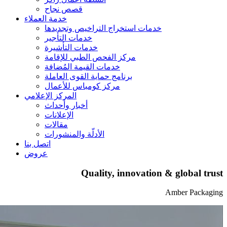
قصص نجاح
خدمة العملاء
خدمات استخراج التراخيص وتجديدها
خدمات التأجير
خدمات التأشيرة
مركز الفحص الطبي للإقامة
خدمات القيمة المُضافة
برنامج حماية القوى العاملة
مركز كومباس للأعمال
المركز الإعلامي
أخبار وأحداث
الإعلانات
مقالات
الأدلّة والمنشورات
اتصل بنا
عروض
Quality, innovation & global trust
Amber Packaging