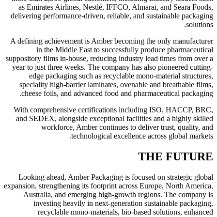
as Emirates Airlines, Nestlé, IFFCO, Almarai, and Seara Foods,
delivering performance-driven, reliable, and sustainable packaging
solutions.
A defining achievement is Amber becoming the only manufacturer
in the Middle East to successfully produce pharmaceutical
suppository films in-house, reducing industry lead times from over a
year to just three weeks. The company has also pioneered cutting-
edge packaging such as recyclable mono-material structures,
speciality high-barrier laminates, ovenable and breathable films,
cheese foils, and advanced food and pharmaceutical packaging.
With comprehensive certifications including ISO, HACCP, BRC,
and SEDEX, alongside exceptional facilities and a highly skilled
workforce, Amber continues to deliver trust, quality, and
technological excellence across global markets.
THE FUTURE
Looking ahead, Amber Packaging is focused on strategic global
expansion, strengthening its footprint across Europe, North America,
Australia, and emerging high-growth regions. The company is
investing heavily in next-generation sustainable packaging,
recyclable mono-materials, bio-based solutions, enhanced