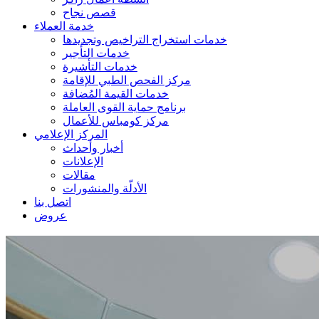
قصص نجاح
خدمة العملاء
خدمات استخراج التراخيص وتجديدها
خدمات التأجير
خدمات التأشيرة
مركز الفحص الطبي للإقامة
خدمات القيمة المُضافة
برنامج حماية القوى العاملة
مركز كومباس للأعمال
المركز الإعلامي
أخبار وأحداث
الإعلانات
مقالات
الأدلّة والمنشورات
اتصل بنا
عروض