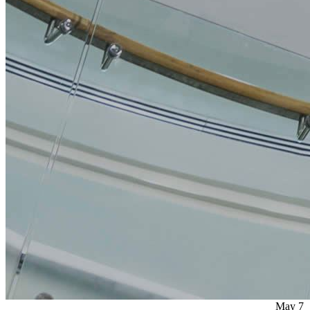
May
7