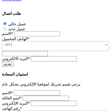
طلب اتصال
عميل حالي
عميل جديد
الاسم*
الهاتف المحمول*
+971
البريد الالكتروني*
استبيان السعادة
يرجى تقييم تجربتك لموقعنا الإلكتروني بشكل عام
الاسم*
اسم العائلة*
البريد الإلكتروني*
رقم الهاتف*