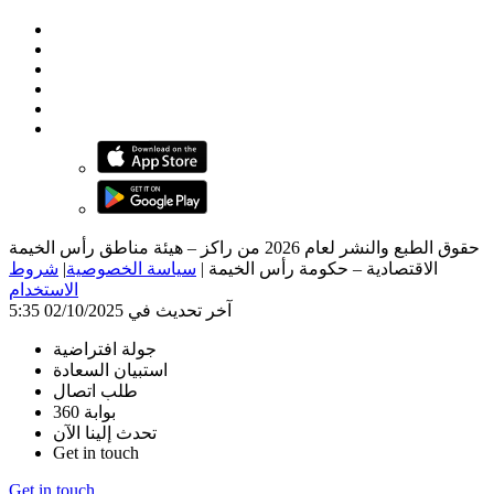
حقوق الطبع والنشر لعام 2026 من راكز – هيئة مناطق رأس الخيمة
الاقتصادية – حكومة رأس الخيمة
|
سياسة الخصوصية
|
شروط
الاستخدام
آخر تحديث في 02/10/2025 5:35
جولة افتراضية
استبيان السعادة
طلب اتصال
بوابة 360
تحدث إلينا الآن
Get in touch
Get in touch