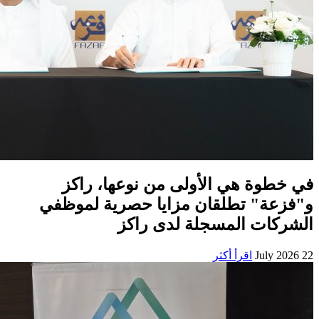
في خطوة هي الأولى من نوعها، راكز
و"فزعة" تطلقان مزايا حصرية لموظفي
الشركات المسجلة لدى راكز
22 July 2026
اقرأ أكثر