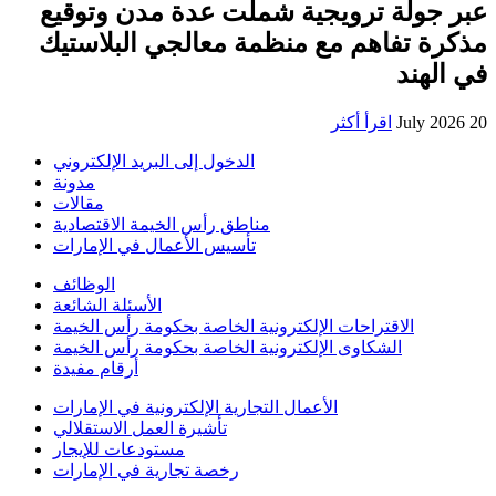
عبر جولة ترويجية شملت عدة مدن وتوقيع
مذكرة تفاهم مع منظمة معالجي البلاستيك
في الهند
20 July 2026
اقرأ أكثر
الدخول إلى البريد الإلكتروني
مدونة
مقالات
مناطق رأس الخيمة الاقتصادية
تأسيس الأعمال في الإمارات
الوظائف
الأسئلة الشائعة
الاقتراحات الإلكترونية الخاصة بحكومة رأس الخيمة
الشكاوى الإلكترونية الخاصة بحكومة رأس الخيمة
أرقام مفيدة
الأعمال التجارية الإلكترونية في الإمارات
تأشيرة العمل الاستقلالي
مستودعات للإيجار
رخصة تجارية في الإمارات