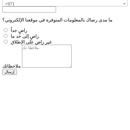
+971
ما مدى رضاك بالمعلومات المتوفرة في موقعنا الإلكتروني؟
راضٍ جداً
راضٍ إلى حد ما
غير راضٍ على الإطلاق
ملاحظاتك