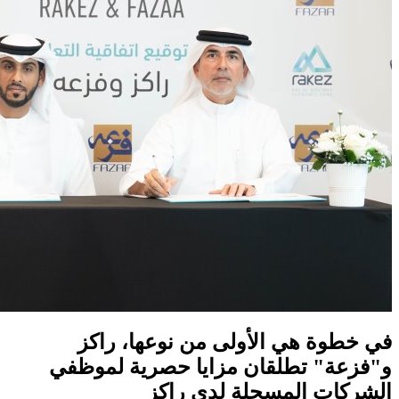
في خطوة هي الأولى من نوعها، راكز
و"فزعة" تطلقان مزايا حصرية لموظفي
الشركات المسجلة لدى راكز