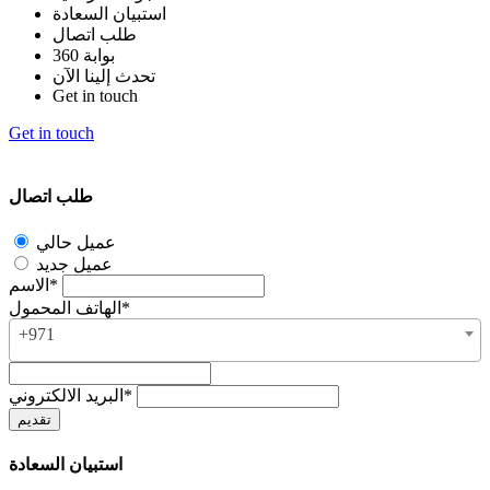
استبيان السعادة
طلب اتصال
بوابة 360
تحدث إلينا الآن
Get in touch
Get in touch
طلب اتصال
عميل حالي
عميل جديد
الاسم*
الهاتف المحمول*
+971
البريد الالكتروني*
استبيان السعادة