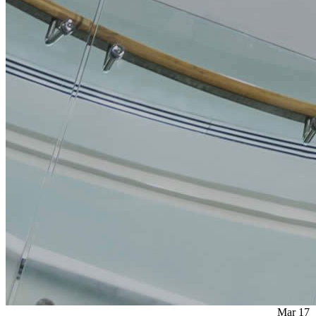
Mar
17