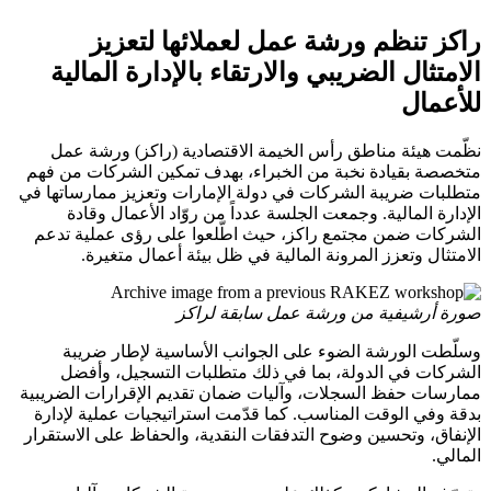
راكز تنظم ورشة عمل لعملائها لتعزيز
الامتثال الضريبي والارتقاء بالإدارة المالية
للأعمال
نظّمت هيئة مناطق رأس الخيمة الاقتصادية (راكز) ورشة عمل
متخصصة بقيادة نخبة من الخبراء، بهدف تمكين الشركات من فهم
متطلبات ضريبة الشركات في دولة الإمارات وتعزيز ممارساتها في
الإدارة المالية. وجمعت الجلسة عدداً من روّاد الأعمال وقادة
الشركات ضمن مجتمع راكز، حيث اطّلعوا على رؤى عملية تدعم
الامتثال وتعزز المرونة المالية في ظل بيئة أعمال متغيرة.
صورة أرشيفية من ورشة عمل سابقة لراكز
وسلّطت الورشة الضوء على الجوانب الأساسية لإطار ضريبة
الشركات في الدولة، بما في ذلك متطلبات التسجيل، وأفضل
ممارسات حفظ السجلات، وآليات ضمان تقديم الإقرارات الضريبية
بدقة وفي الوقت المناسب. كما قدّمت استراتيجيات عملية لإدارة
الإنفاق، وتحسين وضوح التدفقات النقدية، والحفاظ على الاستقرار
المالي.