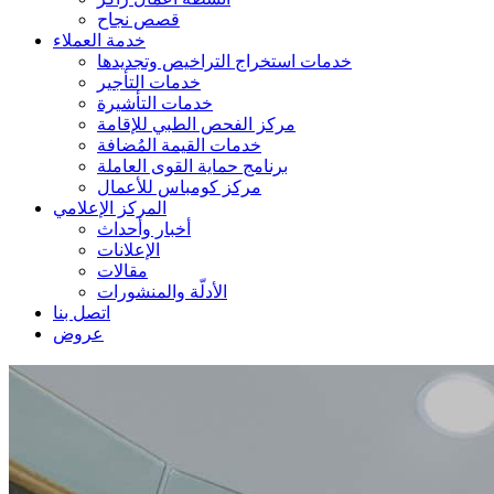
قصص نجاح
خدمة العملاء
خدمات استخراج التراخيص وتجديدها
خدمات التأجير
خدمات التأشيرة
مركز الفحص الطبي للإقامة
خدمات القيمة المُضافة
برنامج حماية القوى العاملة
مركز كومباس للأعمال
المركز الإعلامي
أخبار وأحداث
الإعلانات
مقالات
الأدلّة والمنشورات
اتصل بنا
عروض