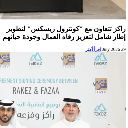
راكز تتعاون مع "كونترول ريسكس" لتطوير
إطار شامل لتعزيز رفاه العمال وجودة حياتهم
29 July 2026
اقرأ أكثر