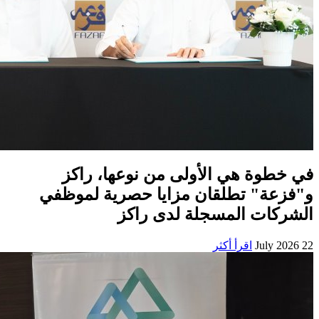
في خطوة هي الأولى من نوعها، راكز
و"فزعة" تطلقان مزايا حصرية لموظفي
الشركات المسجلة لدى راكز
22 July 2026
اقرأ أكثر