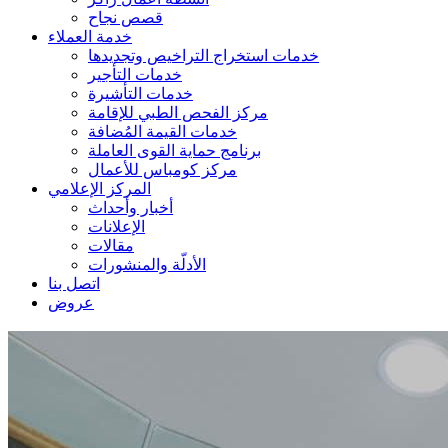
قصص نجاح
خدمة العملاء
خدمات استخراج التراخيص وتجديدها
خدمات التأجير
خدمات التأشيرة
مركز الفحص الطبي للإقامة
خدمات القيمة المُضافة
برنامج حماية القوى العاملة
مركز كومباس للأعمال
المركز الإعلامي
أخبار وأحداث
الإعلانات
مقالات
الأدلّة والمنشورات
اتصل بنا
عروض