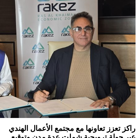
راكز تعزز تعاونها مع مجتمع الأعمال الهندي
عبر جولة ترويجية شملت عدة مدن وتوقيع