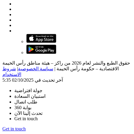
حقوق الطبع والنشر لعام 2026 من راكز – هيئة مناطق رأس الخيمة
الاقتصادية – حكومة رأس الخيمة
|
سياسة الخصوصية
|
شروط
الاستخدام
آخر تحديث في 02/10/2025 5:35
جولة افتراضية
استبيان السعادة
طلب اتصال
بوابة 360
تحدث إلينا الآن
Get in touch
Get in touch