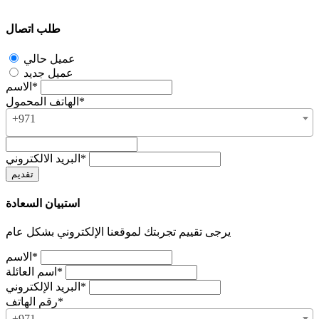
طلب اتصال
عميل حالي
عميل جديد
الاسم*
الهاتف المحمول*
+971
البريد الالكتروني*
استبيان السعادة
يرجى تقييم تجربتك لموقعنا الإلكتروني بشكل عام
الاسم*
اسم العائلة*
البريد الإلكتروني*
رقم الهاتف*
+971