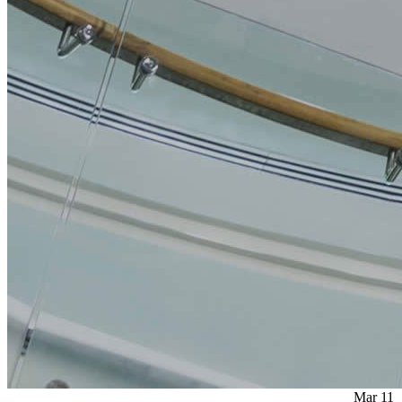
Mar
11