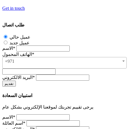
Get in touch
طلب اتصال
عميل حالي
عميل جديد
الاسم*
الهاتف المحمول*
+971
البريد الالكتروني*
استبيان السعادة
يرجى تقييم تجربتك لموقعنا الإلكتروني بشكل عام
الاسم*
اسم العائلة*