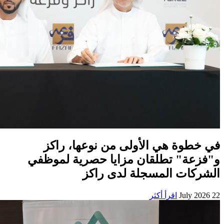
في خطوة هي الأولى من نوعها، راكز
و"فزعة" تطلقان مزايا حصرية لموظفي
الشركات المسجلة لدى راكز
22 July 2026
اقرأ أكثر