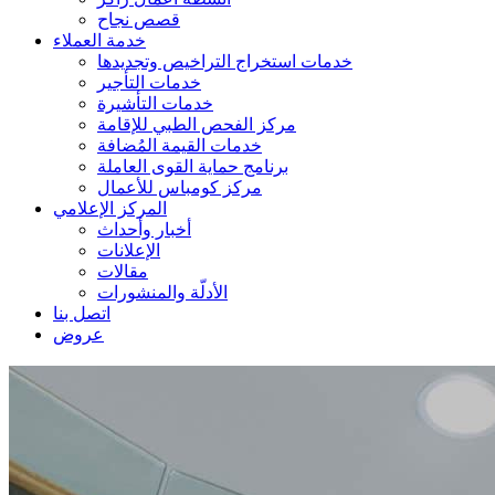
قصص نجاح
خدمة العملاء
خدمات استخراج التراخيص وتجديدها
خدمات التأجير
خدمات التأشيرة
مركز الفحص الطبي للإقامة
خدمات القيمة المُضافة
برنامج حماية القوى العاملة
مركز كومباس للأعمال
المركز الإعلامي
أخبار وأحداث
الإعلانات
مقالات
الأدلّة والمنشورات
اتصل بنا
عروض