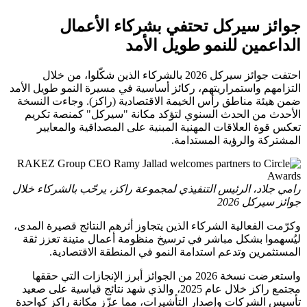
جوائز سيركل تحتفي بشركاء الأعمال
الداعمين للنمو طويل الأمد
احتفت جوائز سيركل 2026 بالشركاء الذين شكّلوا، من خلال
التزامهم واستمراريتهم، ركائز أساسية في مسيرة النمو طويل الأمد
ضمن هيئة مناطق رأس الخيمة الاقتصادية (راكز). وجاءت النسخة
الأحدث من الحدث السنوي لتؤكد مكانة "سيركل" كمنصة تكريم
تعكس قوة العلاقات المهنية المبنية على المصداقية والمعايير
المشتركة والرؤية المستدامة.
رامي جلاد، الرئيس التنفيذي لمجموعة راكز، يرحّب بالشركاء خلال
جوائز سيركل 2026
وكرّمت الفعالية الشركاء الذين يتجاوز أثرهم النتائج قصيرة المدى،
ليُسهموا بشكل مباشر في ترسيخ منظومة أعمال متينة تعزز ثقة
المستثمرين وتدعم استدامة النمو في المنطقة الاقتصادية.
واستعرضت نسخة 2026 من الجوائز أبرز الإنجازات التي حققها
مجتمع راكز خلال عام 2025، والذي شهد نتائج قياسية على صعيد
تأسيس الشركات وإصدار التأشيرات، مما عزّز مكانة راكز كواحدة