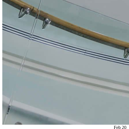
Feb
20