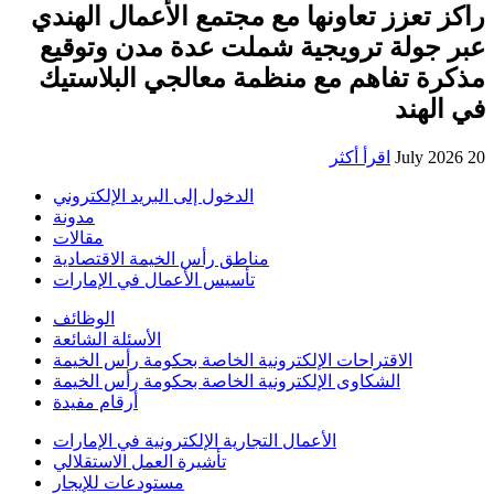
راكز تعزز تعاونها مع مجتمع الأعمال الهندي
عبر جولة ترويجية شملت عدة مدن وتوقيع
مذكرة تفاهم مع منظمة معالجي البلاستيك
في الهند
20 July 2026
اقرأ أكثر
الدخول إلى البريد الإلكتروني
مدونة
مقالات
مناطق رأس الخيمة الاقتصادية
تأسيس الأعمال في الإمارات
الوظائف
الأسئلة الشائعة
الاقتراحات الإلكترونية الخاصة بحكومة رأس الخيمة
الشكاوى الإلكترونية الخاصة بحكومة رأس الخيمة
أرقام مفيدة
الأعمال التجارية الإلكترونية في الإمارات
تأشيرة العمل الاستقلالي
مستودعات للإيجار