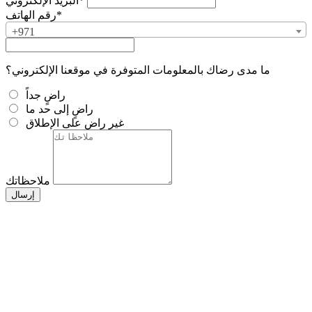
البريد الإلكتروني*
رقم الهاتف*
+971
ما مدى رضاك بالمعلومات المتوفرة في موقعنا الإلكتروني؟
راضٍ جداً
راضٍ إلى حد ما
غير راضٍ على الإطلاق
ملاحظاتك