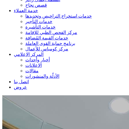
قصص نجاح
خدمة العملاء
خدمات استخراج التراخيص وتجديدها
خدمات التأجير
خدمات التأشيرة
مركز الفحص الطبي للإقامة
خدمات القيمة المُضافة
برنامج حماية القوى العاملة
مركز كومباس للأعمال
المركز الإعلامي
أخبار وأحداث
الإعلانات
مقالات
الأدلّة والمنشورات
اتصل بنا
عروض