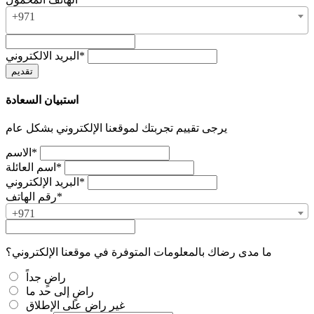
+971
البريد الالكتروني*
استبيان السعادة
يرجى تقييم تجربتك لموقعنا الإلكتروني بشكل عام
الاسم*
اسم العائلة*
البريد الإلكتروني*
رقم الهاتف*
+971
ما مدى رضاك بالمعلومات المتوفرة في موقعنا الإلكتروني؟
راضٍ جداً
راضٍ إلى حد ما
غير راضٍ على الإطلاق