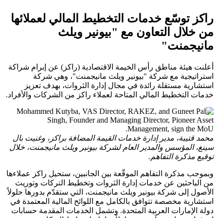
راكز توسّع خدمات التخطيط المالي لعملائها
من خلال التعاون مع "بيونير ويلث
مانيجمنت"
أعلنت هيئة مناطق رأس الخيمة الاقتصادية (راكز) عن إبرام شراكة
استراتيجية مع شركة "بيونير ويلث مانيجمنت"، وهي شركة
استشارية مستقلة رائدة في مجال إدارة الثروات، بهدف تعزيز
خدمات التخطيط المالي المتاحة لعملاء راكز من الشركات والأفراد.
محمد قتيبة، مدير إدارة خدمات القيمة المضافة براكز، وغنيت بال
سينغ، المؤسس والمدير العام لشركة بيونير ويلث مانيجمنت، خلال
توقيع مذكرة التفاهم.
وبموجب مذكرة التفاهم الموقّعة بين الجانبين، ستحيل راكز عملاءها
من الباحثين عن خدمات إدارة الثروات وتخطيط التركات وتوريث
الأصول إلى شركة بيونير ويلث مانيجمنت، التي ستقدّم بدورها حلولاً
استشارية مخصصة تتوافق بالكامل مع اللوائح المالية المعتمدة في
دولة الإمارات العربية المتحدة. وتشمل الخدمات المقدمة حسابات