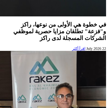
في خطوة هي الأولى من نوعها، راكز
و"فزعة" تطلقان مزايا حصرية لموظفي
الشركات المسجلة لدى راكز
22 July 2026
اقرأ أكثر