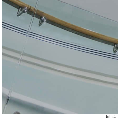
Jul
24