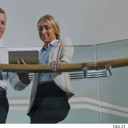
Oct
21