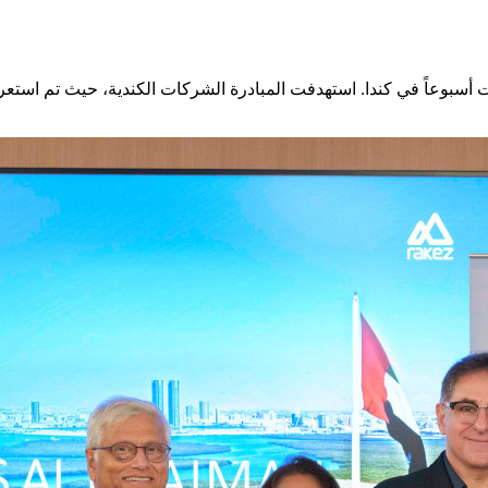
ستمرت أسبوعاً في كندا. استهدفت المبادرة الشركات الكندية، حيث تم ا