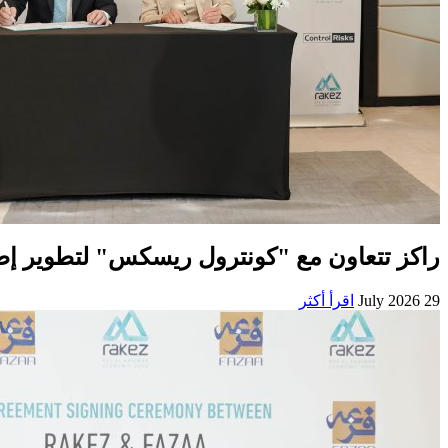
راكز تتعاون مع "كونترول ريسكس" لتطوير إطا
29 July 2026
اقرأ أكثر