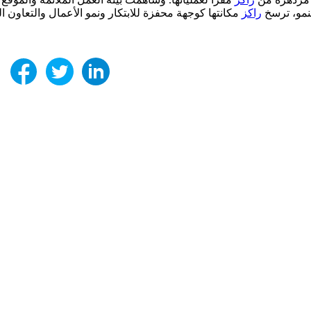
لنمو، ترسخ
راكز
مكانتها كوجهة محفزة للابتكار ونمو الأعمال والتعاون ال