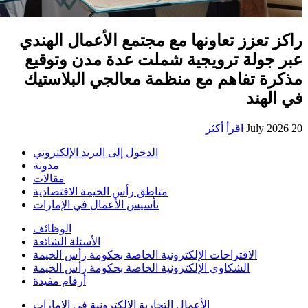
راكز تعزز تعاونها مع مجتمع الأعمال الهندي
عبر جولة ترويجية شملت عدة مدن وتوقيع
مذكرة تفاهم مع منظمة معالجي البلاستيك
في الهند
20 July 2026
اقرأ أكثر
الدخول إلى البريد الإلكتروني
مدونة
مقالات
مناطق رأس الخيمة الاقتصادية
تأسيس الأعمال في الإمارات
الوظائف
الأسئلة الشائعة
الاقتراحات الإلكترونية الخاصة بحكومة رأس الخيمة
الشكاوى الإلكترونية الخاصة بحكومة رأس الخيمة
أرقام مفيدة
الأعمال التجارية الإلكترونية في الإمارات