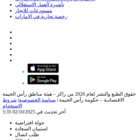
تأشيرة العمل الاستقلالي
مستودعات للإيجار
رخصة تجارية في الإمارات
حقوق الطبع والنشر لعام 2026 من راكز – هيئة مناطق رأس الخيمة
الاقتصادية – حكومة رأس الخيمة
|
سياسة الخصوصية
|
شروط
الاستخدام
آخر تحديث في 02/10/2025 5:35
جولة افتراضية
استبيان السعادة
طلب اتصال