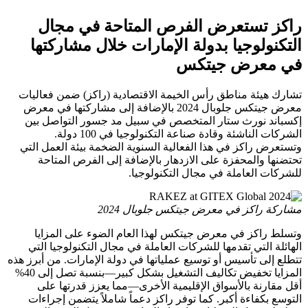
راكز تستعرض الفرص المتاحة في مجال
التكنولوجيا بدولة الإمارات خلال مشاركتها
في معرض جيتكس
تشارك هيئة مناطق رأس الخيمة الاقتصادية (راكز) ضمن فعاليات
معرض جيتكس جلوبال 2024 بالإضافة إلى مشاركتها في معرض
إكسباند نورث ستار المتخصص في سبيل مد جسور التواصل بين
الشركات الناشئة وقادة صناعة التكنولوجيا في 100 دولة.
وتستعرض راكز في هذا الفعالية السنوية الضخمة بيئة العمل التي
تحتضنها والمحفزة على الازدهار بالإضافة إلى الفرص المتاحة
للشركات العاملة في مجال التكنولوجيا.
مشاركة راكز في معرض جيتكس جلوبال 2024
وتسلط راكز في معرض جيتكس لهذا العام الضوء على المزايا
الهائلة التي تقدمها للشركات العاملة في مجال التكنولوجيا التي
تتطلع إلى تأسيس أو توسيع عملياتها في دولة الإمارات. من أبرز هذه
المزايا تخفيض تكاليف التشغيل بشكل كبير—بنسبة تصل إلى 40%
أقل مقارنة بالأسواق الإقليمية الأخرى—مما يعزز قدرتها على
التوسع بكفاءة أكبر. كما توفر راكز دعماً شاملاً يتضمن إجراءات