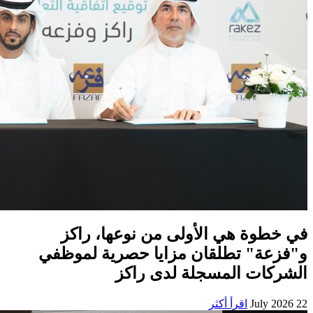
في خطوة هي الأولى من نوعها، راكز
و"فزعة" تطلقان مزايا حصرية لموظفي
الشركات المسجلة لدى راكز
22 July 2026
اقرأ أكثر