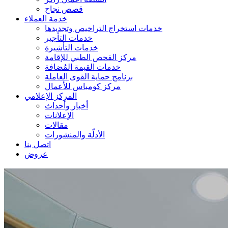
قصص نجاح
خدمة العملاء
خدمات استخراج التراخيص وتجديدها
خدمات التأجير
خدمات التأشيرة
مركز الفحص الطبي للإقامة
خدمات القيمة المُضافة
برنامج حماية القوى العاملة
مركز كومباس للأعمال
المركز الإعلامي
أخبار وأحداث
الإعلانات
مقالات
الأدلّة والمنشورات
اتصل بنا
عروض