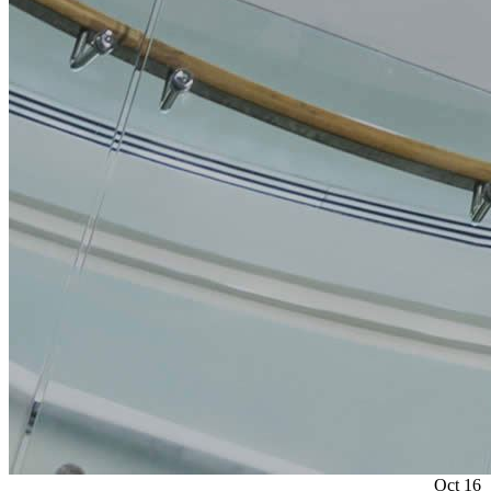
Oct
16