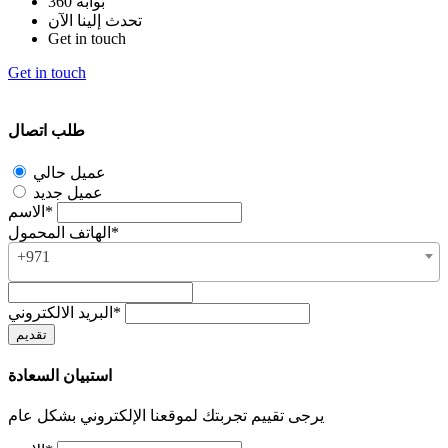
بوابة 360
تحدث إلينا الآن
Get in touch
Get in touch
طلب اتصال
عميل حالي
عميل جديد
الاسم*
الهاتف المحمول*
+971
البريد الالكتروني*
استبيان السعادة
يرجى تقييم تجربتك لموقعنا الإلكتروني بشكل عام