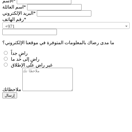
الاسم*
اسم العائلة*
البريد الإلكتروني*
رقم الهاتف*
+971
ما مدى رضاك بالمعلومات المتوفرة في موقعنا الإلكتروني؟
راضٍ جداً
راضٍ إلى حد ما
غير راضٍ على الإطلاق
ملاحظاتك