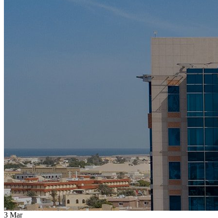
3
Mar