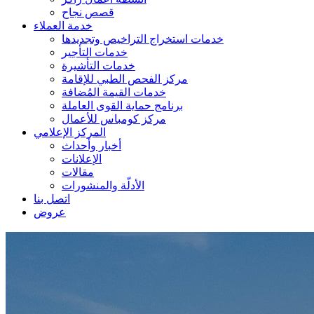
قصص نجاح
خدمة العملاء
خدمات استخراج التراخيص وتجديدها
خدمات التأجير
خدمات التأشيرة
مركز الفحص الطبي للإقامة
خدمات القيمة المُضافة
برنامج حماية القوى العاملة
مركز كومباس للأعمال
المركز الإعلامي
أخبار وأحداث
الإعلانات
مقالات
الأدلّة والمنشورات
اتصل بنا
عروض