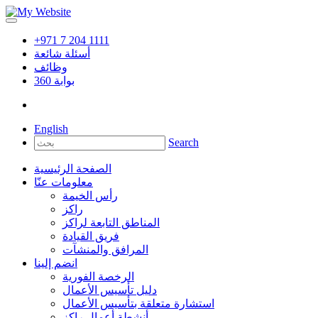
+971 7 204 1111
أسئلة شائعة
وظائف
بوابة
360
English
Search
الصفحة الرئيسية
معلومات عنّا
رأس الخيمة
راكز
المناطق التابعة لراكز
فريق القيادة
المرافق والمنشآت
انضم إلينا
الرخصة الفورية
دليل تأسيس الأعمال
استشارة متعلقة بتأسيس الأعمال
أنشطة أعمال راكز