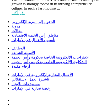
growth is strongly rooted in its thriving entrepreneurial
culture. In such a fast-moving ...
اقرأ أكثر
الدخول إلى البريد الإلكتروني
مدونة
مقالات
مناطق رأس الخيمة الاقتصادية
تأسيس الأعمال في الإمارات
الوظائف
الأسئلة الشائعة
الاقتراحات الإلكترونية الخاصة بحكومة رأس الخيمة
الشكاوى الإلكترونية الخاصة بحكومة رأس الخيمة
أرقام مفيدة
الأعمال التجارية الإلكترونية في الإمارات
تأشيرة العمل الاستقلالي
مستودعات للإيجار
رخصة تجارية في الإمارات