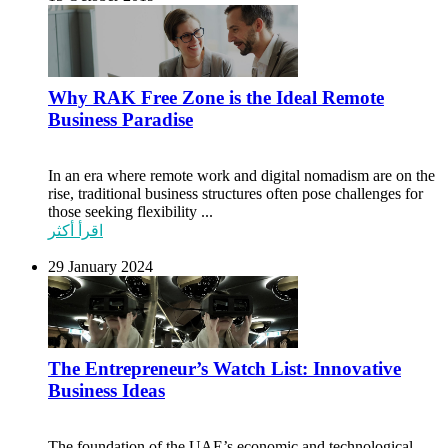
Why RAK Free Zone is the Ideal Remote
Business Paradise
In an era where remote work and digital nomadism are on the
rise, traditional business structures often pose challenges for
those seeking flexibility ...
اقرأ أكثر
29 January 2024
The Entrepreneur’s Watch List: Innovative
Business Ideas
The foundation of the UAE’s economic and technological