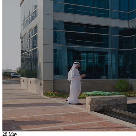
28
May