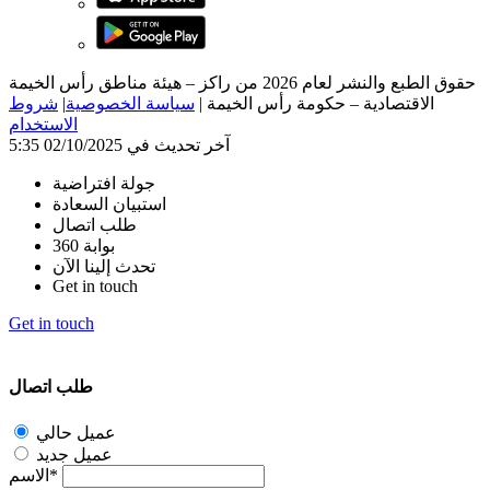
حقوق الطبع والنشر لعام 2026 من راكز – هيئة مناطق رأس الخيمة
الاقتصادية – حكومة رأس الخيمة
|
سياسة الخصوصية
|
شروط
الاستخدام
آخر تحديث في 02/10/2025 5:35
جولة افتراضية
استبيان السعادة
طلب اتصال
بوابة 360
تحدث إلينا الآن
Get in touch
Get in touch
طلب اتصال
عميل حالي
عميل جديد
الاسم*