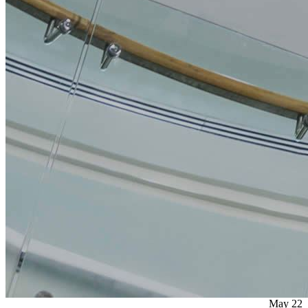
May
22