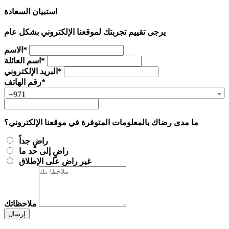
استبيان السعادة
يرجى تقييم تجربتك لموقعنا الإلكتروني بشكل عام
الاسم*
اسم العائلة*
البريد الإلكتروني*
رقم الهاتف*
+971
ما مدى رضاك بالمعلومات المتوفرة في موقعنا الإلكتروني؟
راضٍ جداً
راضٍ إلى حد ما
غير راضٍ على الإطلاق
ملاحظاتك