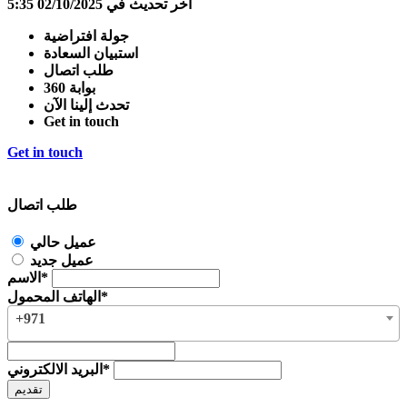
آخر تحديث في 02/10/2025 5:35
جولة افتراضية
استبيان السعادة
طلب اتصال
بوابة 360
تحدث إلينا الآن
Get in touch
Get in touch
طلب اتصال
عميل حالي
عميل جديد
الاسم*
الهاتف المحمول*
+971
البريد الالكتروني*