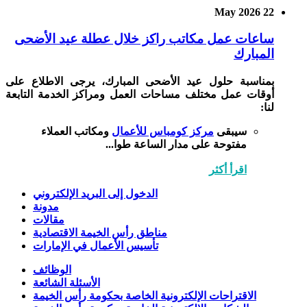
22 May 2026
ساعات عمل مكاتب راكز خلال عطلة عيد الأضحى
المبارك
بمناسبة حلول عيد الأضحى المبارك، يرجى الاطلاع على
أوقات عمل مختلف مساحات العمل ومراكز الخدمة التابعة
لنا:
سيبقى
مركز كومباس للأعمال
ومكاتب العملاء
مفتوحة على مدار الساعة طوا...
اقرأ أكثر
الدخول إلى البريد الإلكتروني
مدونة
مقالات
مناطق رأس الخيمة الاقتصادية
تأسيس الأعمال في الإمارات
الوظائف
الأسئلة الشائعة
الاقتراحات الإلكترونية الخاصة بحكومة رأس الخيمة