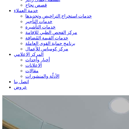
قصص نجاح
خدمة العملاء
خدمات استخراج التراخيص وتجديدها
خدمات التأجير
خدمات التأشيرة
مركز الفحص الطبي للإقامة
خدمات القيمة المُضافة
برنامج حماية القوى العاملة
مركز كومباس للأعمال
المركز الإعلامي
أخبار وأحداث
الإعلانات
مقالات
الأدلّة والمنشورات
اتصل بنا
عروض