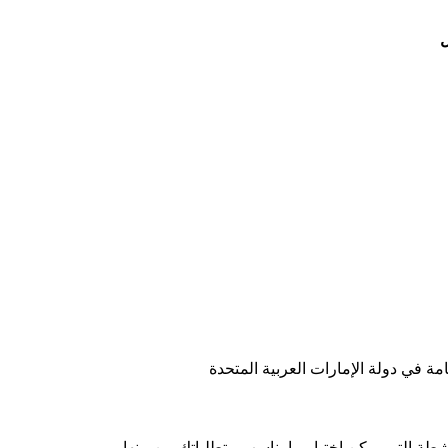
ل
ة في دولة الإمارات العربية المتحدة
طة التي يمكن اختيار ما يناسب متطلباتك من بينها.