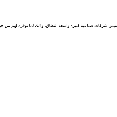
 تأسيس شركات صناعية كبيرة واسعة النطاق، وذلك لما توفره لهم من خي