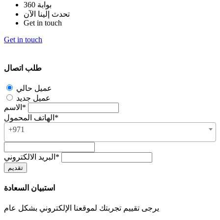
بوابة 360
تحدث إلينا الآن
Get in touch
Get in touch
طلب اتصال
عميل حالي
عميل جديد
الاسم*
الهاتف المحمول*
+971
البريد الالكتروني*
استبيان السعادة
يرجى تقييم تجربتك لموقعنا الإلكتروني بشكل عام