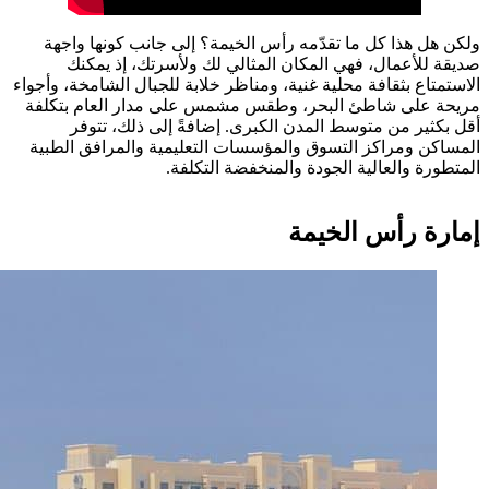
ولكن هل هذا كل ما تقدّمه رأس الخيمة؟ إلى جانب كونها واجهة
صديقة للأعمال، فهي المكان المثالي لك ولأسرتك، إذ يمكنك
الاستمتاع بثقافة محلية غنية، ومناظر خلابة للجبال الشامخة، وأجواء
مريحة على شاطئ البحر، وطقس مشمس على مدار العام بتكلفة
أقل بكثير من متوسط المدن الكبرى. إضافةً إلى ذلك، تتوفر
المساكن ومراكز التسوق والمؤسسات التعليمية والمرافق الطبية
المتطورة والعالية الجودة والمنخفضة التكلفة.
إمارة رأس الخيمة