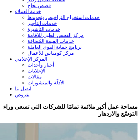
قصص نجاح
خدمة العملاء
خدمات استخراج التراخيص وتجديدها
خدمات التأجير
خدمات التأشيرة
مركز الفحص الطبي للإقامة
خدمات القيمة المُضافة
برنامج حماية القوى العاملة
مركز كومباس للأعمال
المركز الإعلامي
أخبار وأحداث
الإعلانات
مقالات
الأدلّة والمنشورات
اتصل بنا
عروض
مساحة عمل أكبر ملائمة تمامًا للشركات التي تسعى وراء
التوسّع والازدهار