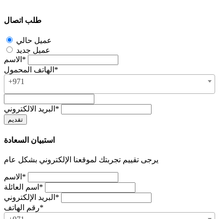
طلب اتصال
عميل حالي
عميل جديد
الاسم*
الهاتف المحمول*
+971
البريد الالكتروني*
استبيان السعادة
يرجى تقييم تجربتك لموقعنا الإلكتروني بشكل عام
الاسم*
اسم العائلة*
البريد الإلكتروني*
رقم الهاتف*