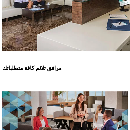
مرافق تلائم كافة متطلباتك