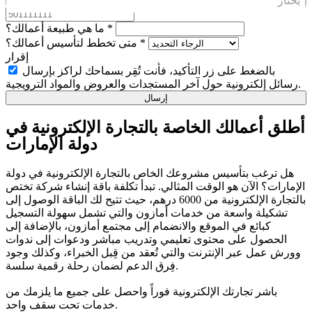
يختار
*
ما هي طبيعة أعمالك؟
*
متى تخطط لتأسيس أعمالك؟
إقرار
بالضغط على زر التأكيد، فأنت تُقِر بسماحك لراكز بإرسال
رسائل إلكترونية حول آخر المستجدات والعروض والمواد الترويجية.
إرسال
أطلق أعمالك الخاصة بالتجارة الإلكترونية في
دولة الإمارات
هل ترغب بتأسيس مشروعك الخاص بالتجارة الإلكترونية في دولة
الإمارات؟ الآن هو الوقت المثالي. تبدأ تكلفة باقة إنشاء شركة تختص
بالتجارة الإلكترونية من 6000 درهم، حيث تتيح لك الباقة الوصول إلى
تشكيلة واسعة من خدمات أمازون والتي تشمل سهولة التسجيل
كبائع في الموقع والانضمام إلى مجتمع أمازون، بالإضافة إلى
الحصول على محتوى تعليمي وتدريب مباشر ودعوات إلى ندوات
وورش عمل عبر الإنترنت والتي تُعقد من قِبل الخبراء، وكذلك وجود
فِرق الدعم لضمان رحلة رقمية سلسة.
باشر تجارتك الإلكترونية فوراً واحصل على جميع ما يلزمك من
خدمات تحت سقف واحد.