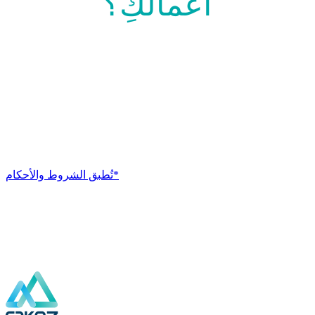
أعمالكِ؟
تواصلي معنا الآن
تُطبق الشروط والأحكام*