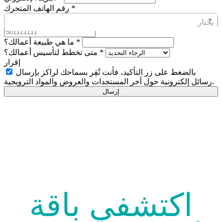
*
رقم الهاتف المتحرك
يختار
*
ما هي طبيعة أعمالك؟
*
متى تخطط لتأسيس أعمالك؟
إقرار
بالضغط على زر التأكيد، فأنت تُقِر بسماحك لراكز بإرسال
رسائل إلكترونية حول آخر المستجدات والعروض والمواد الترويجية.
إرسال
اكتشفي باقة