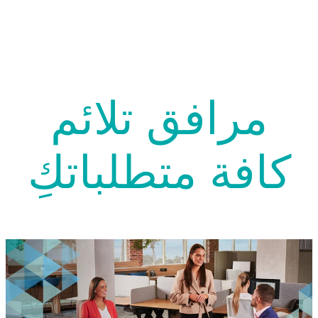
مرافق تلائم
كافة متطلباتكِ