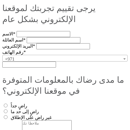
يرجى تقييم تجربتك لموقعنا
الإلكتروني بشكل عام
الاسم*
اسم العائلة*
البريد الإلكتروني*
رقم الهاتف*
+971
ما مدى رضاك بالمعلومات المتوفرة
في موقعنا الإلكتروني؟
راضٍ جداً
راضٍ إلى حد ما
غير راضٍ على الإطلاق