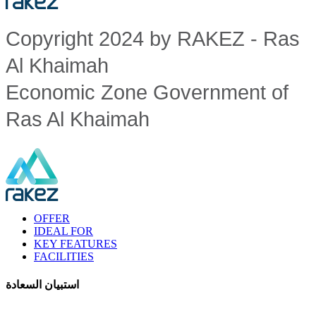
Copyright 2024 by RAKEZ - Ras
Al Khaimah
Economic Zone Government of
Ras Al Khaimah
OFFER
IDEAL FOR
KEY FEATURES
FACILITIES
استبيان السعادة